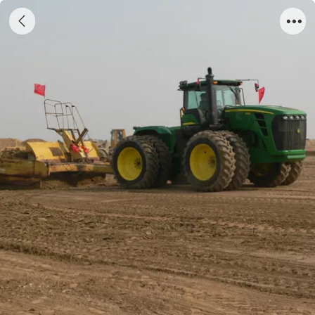
垦利县永安镇土地开发整理项目土地精平