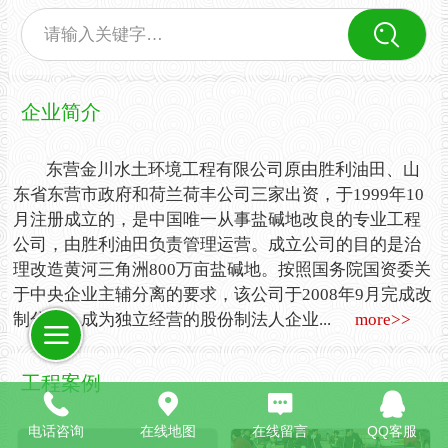
请输入关键字…
企业简介
东营金川水土环境工程有限公司原由胜利油田、山
东省东营市政府和荷兰荷丰公司三家出资，于1999年10
月注册成立的，是中国唯一从事盐碱地改良的专业工程
公司，由胜利油田负责管理运营
。成立公司的目的是治
理改造黄河三角洲800万亩盐碱地。按照国务院国资委关
于中央企业主辅分离的要求，该公司于2008年9月完成改
制分流，成为独立经营的股份制法人企业...
more>>
工程案例
电话咨询
在线地图
在线留言
QQ客服